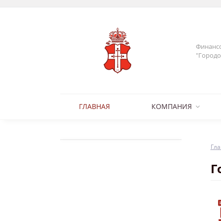
Финансо
"Городо
ГЛАВНАЯ
КОМПАНИЯ
Гла
Г