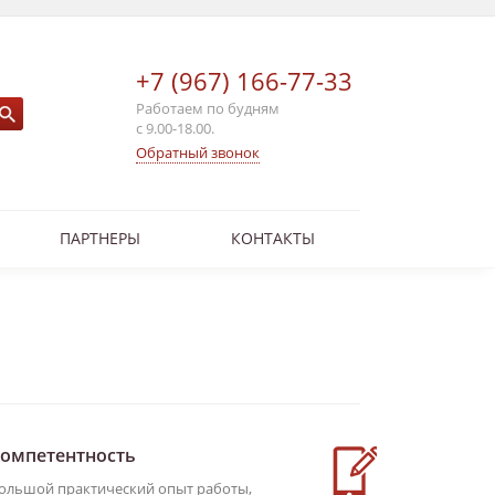
+7 (967) 166-77-33
Работаем по будням
с 9.00-18.00.
Обратный звонок
ПАРТНЕРЫ
КОНТАКТЫ
омпетентность
Услуги о
ольшой практический опыт работы,
Вы всегда мо