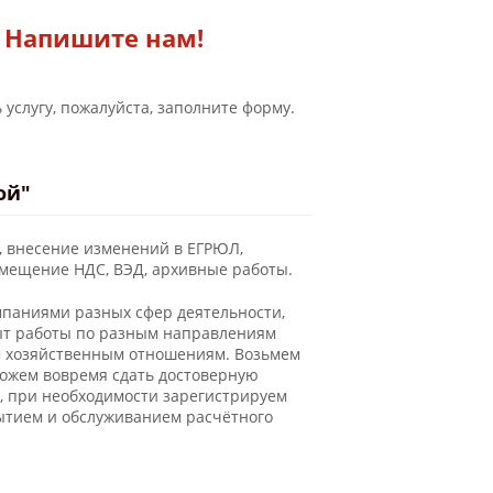
Напишите нам!
 услугу, пожалуйста, заполните форму.
Новости
ой"
, внесение изменений в ЕГРЮЛ,
змещение НДС, ВЭД, архивные работы.
мпаниями разных сфер деятельности,
пыт работы по разным направлениям
м хозяйственным отношениям. Возьмем
можем вовремя сдать достоверную
, при необходимости зарегистрируем
рытием и обслуживанием расчётного