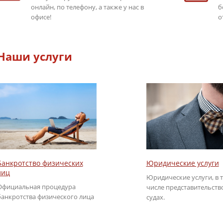
онлайн, по телефону, а также у нас в
б
офисе!
о
Наши услуги
Юридические услуги
Банкротство физических
лиц
Юридические услуги, в 
Официальная процедура
числе представительств
банкротства физического лица
судах.