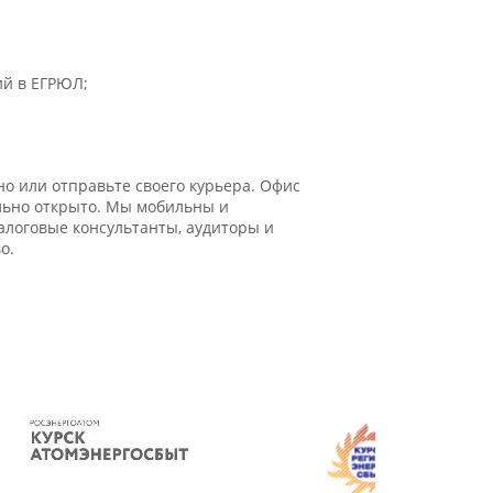
ий в ЕГРЮЛ;
о или отправьте своего курьера. Офис
ально открыто. Мы мобильны и
логовые консультанты, аудиторы и
о.