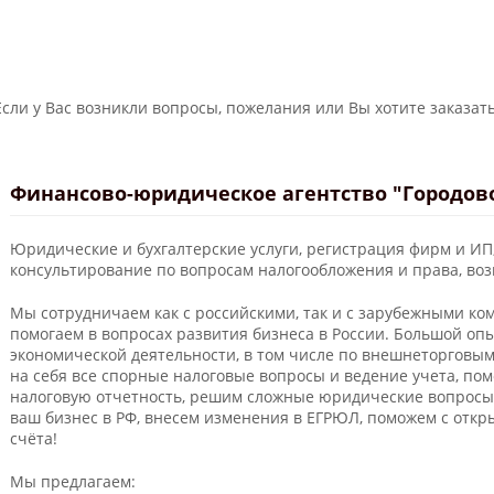
Если у Вас возникли вопросы, пожелания или Вы хотите заказать
Финансово-юридическое агентство "Городов
Юридические и бухгалтерские услуги, регистрация фирм и ИП
консультирование по вопросам налогообложения и права, во
Мы сотрудничаем как с российскими, так и с зарубежными ко
помогаем в вопросах развития бизнеса в России. Большой о
экономической деятельности, в том числе по внешнеторговы
на себя все спорные налоговые вопросы и ведение учета, по
налоговую отчетность, решим сложные юридические вопросы
ваш бизнес в РФ, внесем изменения в ЕГРЮЛ, поможем с отк
счёта!
Мы предлагаем: