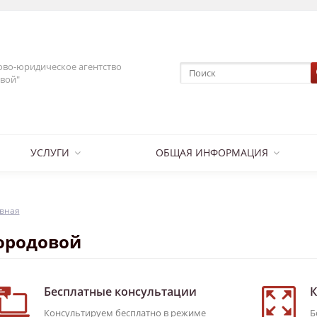
во-юридическое агентство
вой"
УСЛУГИ
ОБЩАЯ ИНФОРМАЦИЯ
вная
ородовой
Бесплатные консультации
К
Консультируем бесплатно в режиме
Б